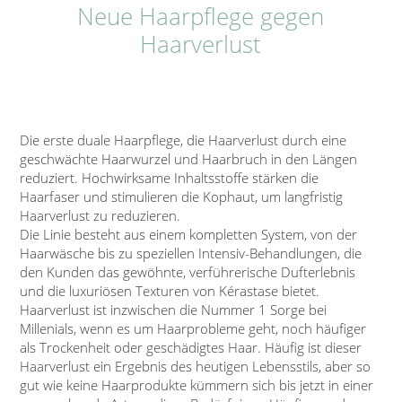
Neue Haarpflege gegen
Haarverlust
Die erste duale Haarpflege, die Haarverlust durch eine
geschwächte Haarwurzel und Haarbruch in den Längen
reduziert. Hochwirksame Inhaltsstoffe stärken die
Haarfaser und stimulieren die Kophaut, um langfristig
Haarverlust zu reduzieren.
Die Linie besteht aus einem kompletten System, von der
Haarwäsche bis zu speziellen Intensiv-Behandlungen, die
den Kunden das gewöhnte, verführerische Dufterlebnis
und die luxuriösen Texturen von Kérastase bietet.
Haarverlust ist inzwischen die Nummer 1 Sorge bei
Millenials, wenn es um Haarprobleme geht, noch häufiger
als Trockenheit oder geschädigtes Haar. Häufig ist dieser
Haarverlust ein Ergebnis des heutigen Lebensstils, aber so
gut wie keine Haarprodukte kümmern sich bis jetzt in einer