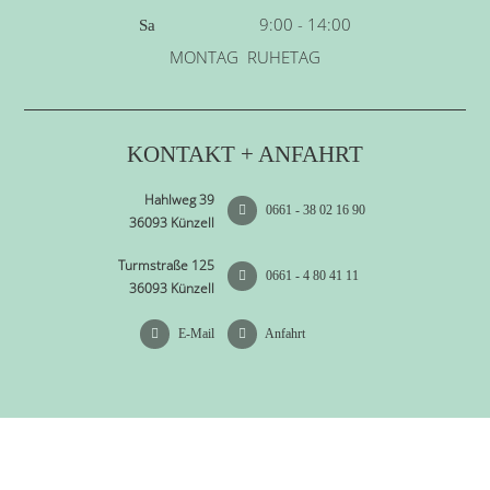
9:00 - 14:00
Sa
MONTAG RUHETAG
KONTAKT + ANFAHRT
Hahlweg 39
0661 - 38 02 16 90
36093 Künzell
Turmstraße 125
0661 - 4 80 41 11
36093 Künzell
E-Mail
Anfahrt